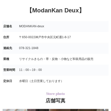
【ModanKan Deux】
店舗名
MODANKAN-deux
住所
〒650-0022神戸市中央区元町通1-8-17
連絡先
078-321-1848
業種
リサイクルきもの・帯・反物・小物など和装用品の販売
営業時間
11：00～19：00
定休日
水曜日（土日営業しております）
Store photo
店舗写真