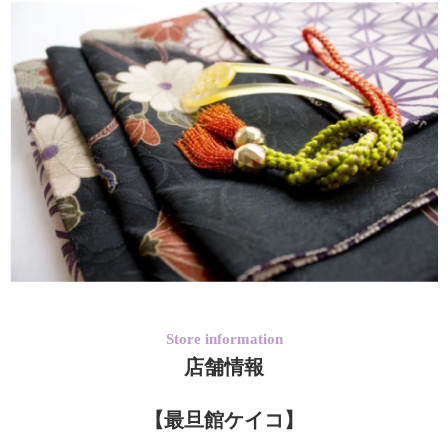
Store information
店舗情報
【最旦館ケイコ】