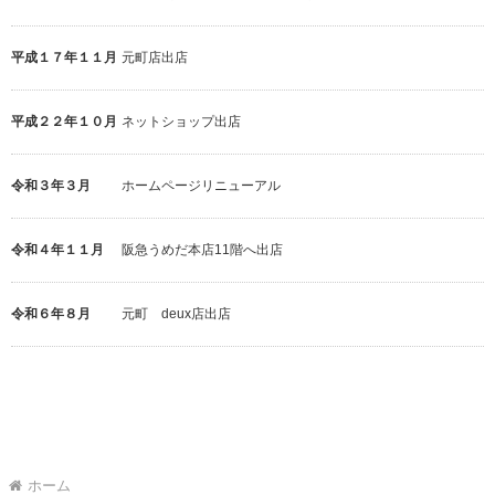
平成１７年１１月
元町店出店
平成２２年１０月
ネットショップ出店
令和３年３月
ホームページリニューアル
令和４年１１月
阪急うめだ本店11階へ出店
令和６年８月
元町 deux店出店
ホーム