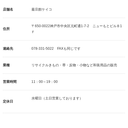
店舗名
最旦館ケイコ
〒650-0022神戸市中央区元町通1-7-2 ニューもとビルＢ1
住所
Ｆ
連絡先
078-331-5022 FAXも同じです
業種
リサイクルきもの・帯・反物・小物など和装用品の販売
営業時間
11：00～19：00
水曜日（土日営業しております）
定休日