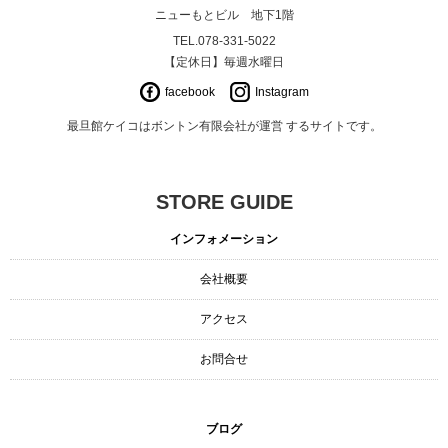
ニューもとビル 地下1階
TEL.078-331-5022
【定休日】毎週水曜日
facebook
Instagram
最旦館ケイコはボントン有限会社が運営 するサイトです。
STORE GUIDE
インフォメーション
会社概要
アクセス
お問合せ
ブログ