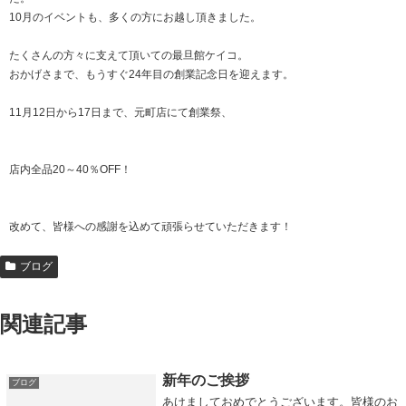
10月のイベントも、多くの方にお越し頂きました。
たくさんの方々に支えて頂いての最旦館ケイコ。
おかげさまで、もうすぐ24年目の創業記念日を迎えます。
11月12日から17日まで、元町店にて創業祭、
店内全品20～40％OFF！
改めて、皆様への感謝を込めて頑張らせていただきます！
ブログ
関連記事
新年のご挨拶
ブログ
あけましておめでとうございます。皆様のお