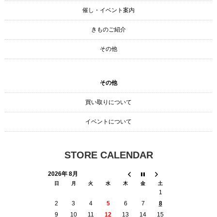
催し・イベント案内
きものご紹介
その他
その他
買い取りについて
イベントについて
STORE CALENDAR
2026年 8月
日
月
火
水
木
金
土
1
2
3
4
5
6
7
8
9
10
11
12
13
14
15