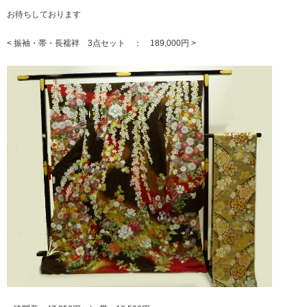
お待ちしております
< 振袖・帯・長襦袢 3点セット ： 189,000円 >