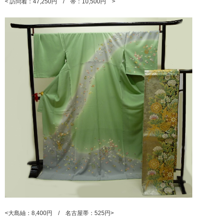
< 訪問着：47,250円 / 帯：10,500円 >
<大島紬：8,400円 / 名古屋帯：525円>